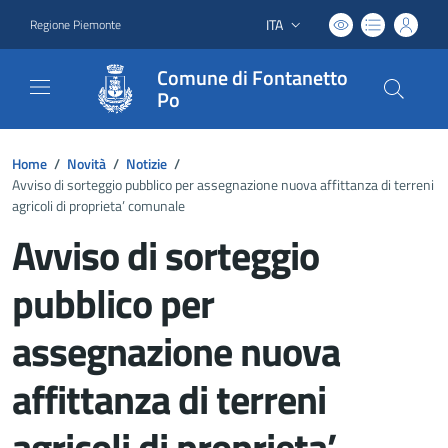
ITA
Regione Piemonte
Lingua attiva:
Comune di Fontanetto
Po
Home
/
Novità
/
Notizie
/
Avviso di sorteggio pubblico per assegnazione nuova affittanza di terreni
agricoli di proprieta’ comunale
Avviso di sorteggio
pubblico per
assegnazione nuova
affittanza di terreni
agricoli di proprieta’