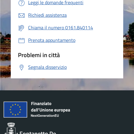
Leggi le domande frequenti
Richiedi assistenza
Chiama il numero 0161.840114
Prenota appuntamento
Problemi in città
Segnala disservizio
Fontanetto Po