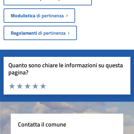
Modulistica
di pertinenza
Regolamenti
di pertinenza
Quanto sono chiare le informazioni su questa
pagina?
Valuta da 1 a 5 stelle la pagina
Valuta 1 stelle su 5
Valuta 2 stelle su 5
Valuta 3 stelle su 5
Valuta 4 stelle su 5
Valuta 5 stelle su 5
Contatta il comune