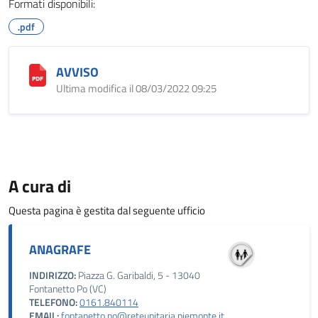
Formati disponibili:
.pdf
AVVISO
Ultima modifica il 08/03/2022 09:25
A cura di
Questa pagina è gestita dal seguente ufficio
ANAGRAFE
INDIRIZZO:
Piazza G. Garibaldi, 5 - 13040
Fontanetto Po (VC)
TELEFONO:
0161.840114
EMAIL:
fontanetto.po@reteunitaria.piemonte.it