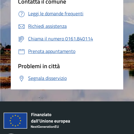
Contatta il comune
Leggi le domande frequenti
Richiedi assistenza
Chiama il numero 0161.840114
Prenota appuntamento
Problemi in città
Segnala disservizio