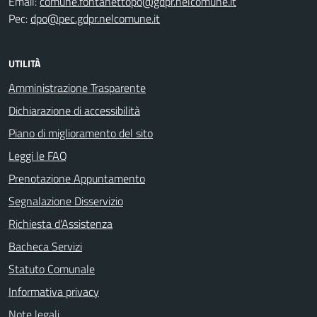
Email:
comune.fontanettopo@gdpr.nelcomune.it
Pec:
dpo@pec.gdpr.nelcomune.it
UTILITÀ
Amministrazione Trasparente
Dichiarazione di accessibilità
Piano di miglioramento del sito
Leggi le FAQ
Prenotazione Appuntamento
Segnalazione Disservizio
Richiesta d'Assistenza
Bacheca Servizi
Statuto Comunale
Informativa privacy
Note legali