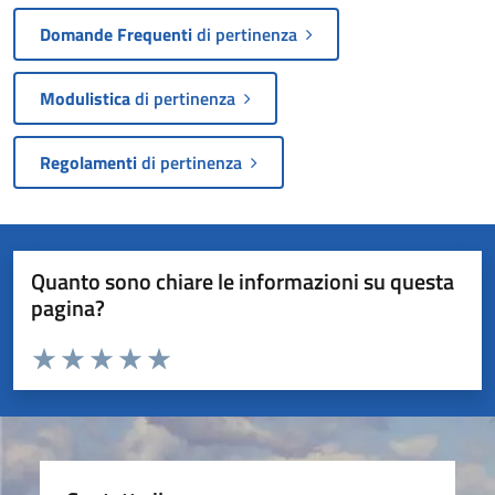
Domande Frequenti
di pertinenza
Modulistica
di pertinenza
Regolamenti
di pertinenza
Quanto sono chiare le informazioni su questa
pagina?
Valuta da 1 a 5 stelle la pagina
Valuta 1 stelle su 5
Valuta 2 stelle su 5
Valuta 3 stelle su 5
Valuta 4 stelle su 5
Valuta 5 stelle su 5