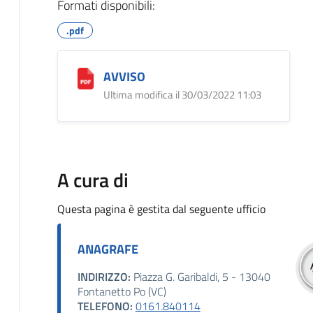
Formati disponibili:
.pdf
AVVISO
Ultima modifica il 30/03/2022 11:03
A cura di
Questa pagina è gestita dal seguente ufficio
ANAGRAFE
INDIRIZZO:
Piazza G. Garibaldi, 5 - 13040
Fontanetto Po (VC)
TELEFONO:
0161.840114