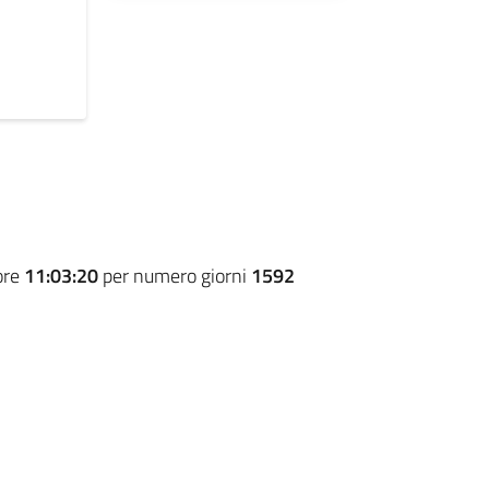
ore
11:03:20
per numero giorni
1592