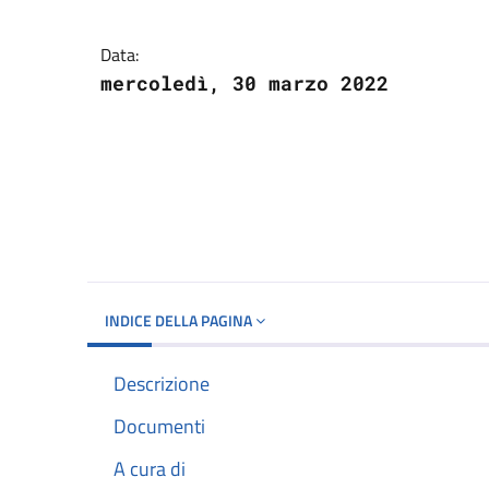
Dettagli del docume
Data:
mercoledì, 30 marzo 2022
INDICE DELLA PAGINA
Descrizione
Documenti
A cura di