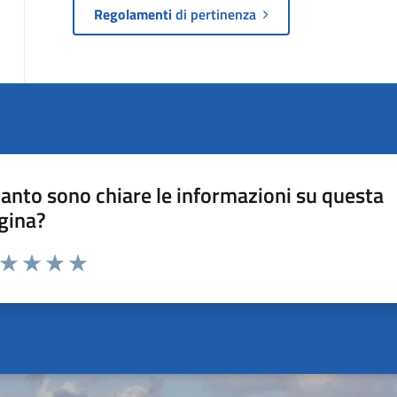
Regolamenti
di pertinenza
anto sono chiare le informazioni su questa
gina?
a da 1 a 5 stelle la pagina
ta 1 stelle su 5
Valuta 2 stelle su 5
Valuta 3 stelle su 5
Valuta 4 stelle su 5
Valuta 5 stelle su 5