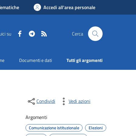
Tematiche
Accedi all'area personale
Facebook
Telegram
RSS
ici su
Cerca
one
Documenti e dati
Tutti gli argomenti
Condividi
Vedi azioni
Argomenti
Comunicazione istituzionale
Elezioni