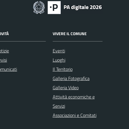
OVITÀ
VIVERE IL COMUNE
tizie
Eventi
visi
Luoghi
omunicati
Il Territorio
Galleria Fotografica
Galleria Video
Attività economiche e
Servizi
Associazioni e Comitati