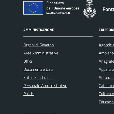
Font
AMMINISTRAZIONE
CATEGORI
Organi di Governo
Agricoltu
Aree Amministrative
Ambient
Uffici
Anagrafe 
Documenti e Dati
Appalti p
Enti e Fondazioni
Autorizza
Personale Amministrativo
Catasto e
Politici
Cultura 
Educazio