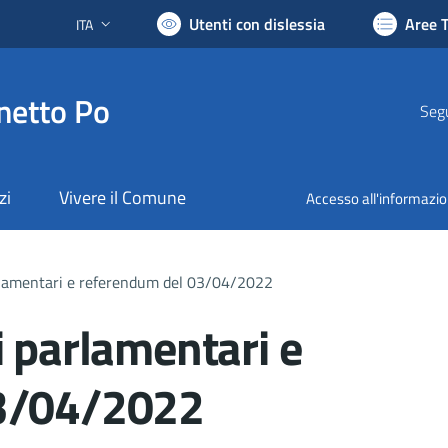
Utenti con dislessia
Aree 
ITA
Lingua attiva:
netto Po
Segu
zi
Vivere il Comune
Accesso all'informazi
rlamentari e referendum del 03/04/2022
i parlamentari e
03/04/2022