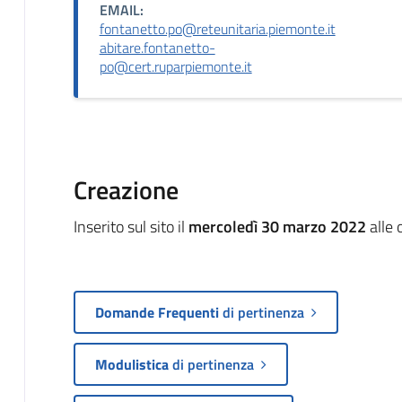
EMAIL:
fontanetto.po@reteunitaria.piemonte.it
abitare.fontanetto-
po@cert.ruparpiemonte.it
Creazione
Inserito sul sito il
mercoledì 30 marzo 2022
alle 
Domande Frequenti
di pertinenza
Modulistica
di pertinenza