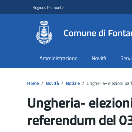
Regione Piemonte
Comune di Fonta
Amministrazione
Novità
Servi
Home
/
Novità
/
Notizie
/
Ungheria- elezioni pa
Ungheria- elezion
referendum del 