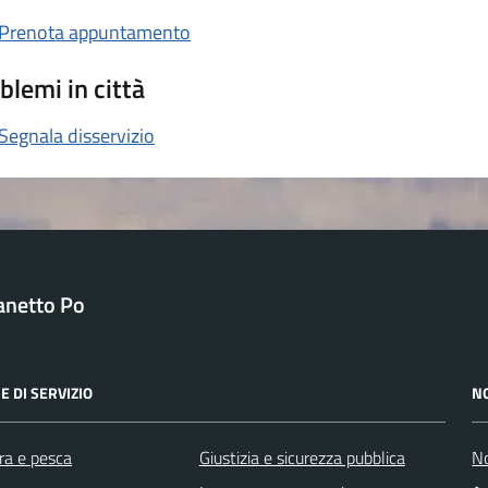
Prenota appuntamento
blemi in città
Segnala disservizio
anetto Po
E DI SERVIZIO
N
ra e pesca
Giustizia e sicurezza pubblica
No