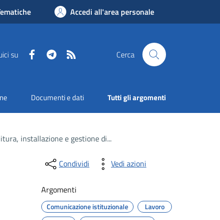
Tematiche
Accedi all'area personale
Facebook
Telegram
RSS
ici su
Cerca
one
Documenti e dati
Tutti gli argomenti
tura, installazione e gestione di...
Condividi
Vedi azioni
Argomenti
Comunicazione istituzionale
Lavoro