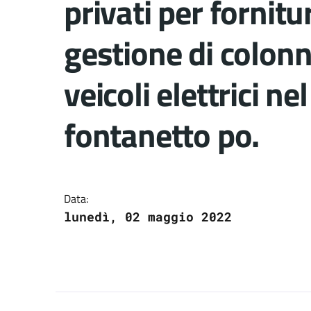
privati per fornitu
gestione di colonni
veicoli elettrici n
fontanetto po.
Dettagli del docume
Data:
lunedì, 02 maggio 2022