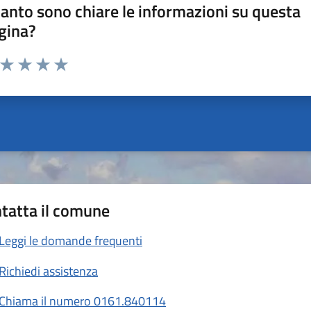
anto sono chiare le informazioni su questa
gina?
a da 1 a 5 stelle la pagina
ta 1 stelle su 5
Valuta 2 stelle su 5
Valuta 3 stelle su 5
Valuta 4 stelle su 5
Valuta 5 stelle su 5
tatta il comune
Leggi le domande frequenti
Richiedi assistenza
Chiama il numero 0161.840114