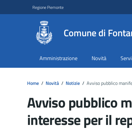
Regione Piemonte
Comune di Fonta
Amministrazione
Novità
Servi
Home
/
Novità
/
Notizie
/
Avviso pubblico manifes
Avviso pubblico m
interesse per il r