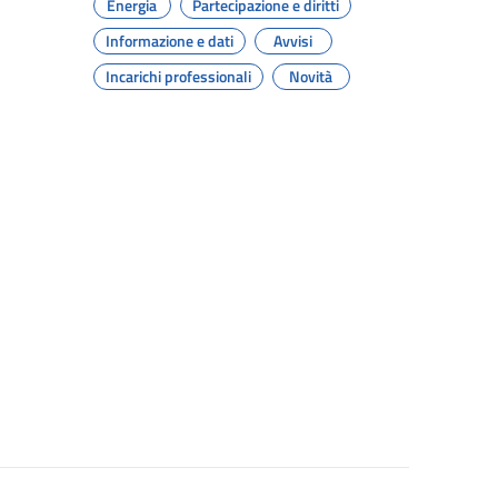
Energia
Partecipazione e diritti
Informazione e dati
Avvisi
Incarichi professionali
Novità