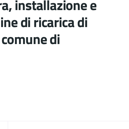
ra, installazione e
ne di ricarica di
el comune di
nto