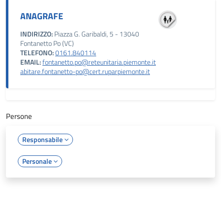
ANAGRAFE
INDIRIZZO:
Piazza G. Garibaldi, 5 - 13040
Fontanetto Po (VC)
TELEFONO:
0161.840114
EMAIL:
fontanetto.po@reteunitaria.piemonte.it
abitare.fontanetto-po@cert.ruparpiemonte.it
Persone
Responsabile
Personale