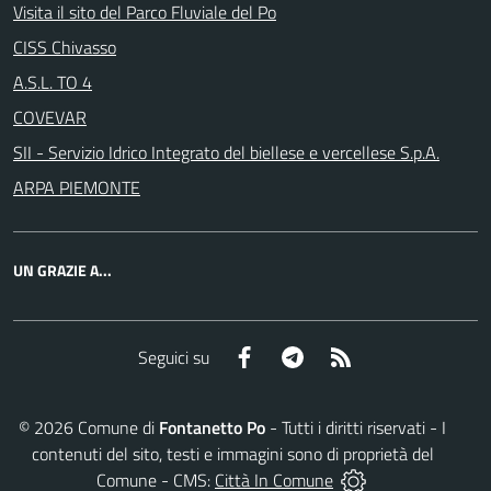
Visita il sito del Parco Fluviale del Po
CISS Chivasso
A.S.L. TO 4
COVEVAR
SII - Servizio Idrico Integrato del biellese e vercellese S.p.A.
ARPA PIEMONTE
UN GRAZIE A...
Facebook
Telegram
RSS
Seguici su
©
2026
Comune di
Fontanetto Po
- Tutti i diritti riservati - I
contenuti del sito, testi e immagini sono di proprietà del
Comune - CMS:
Città In Comune