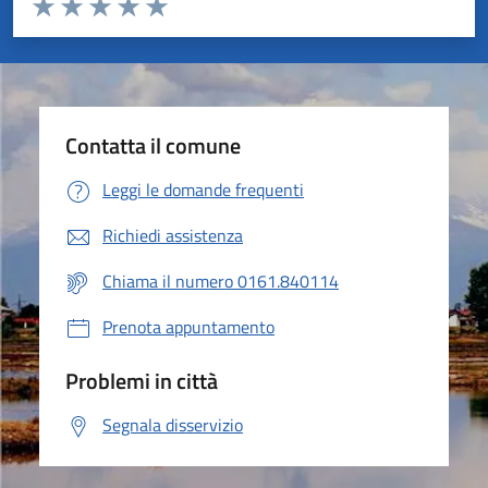
Valuta 1 stelle su 5
Valuta 2 stelle su 5
Valuta 3 stelle su 5
Valuta 4 stelle su 5
Valuta 5 stelle su 5
Contatta il comune
Leggi le domande frequenti
Richiedi assistenza
Chiama il numero 0161.840114
Prenota appuntamento
Problemi in città
Segnala disservizio