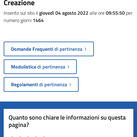
Creazione
Inserito sul sito il
giovedì 04 agosto 2022
alle ore
09:55:50
per
numero giorni
1464
Domande Frequenti
di pertinenza
Modulistica
di pertinenza
Regolamenti
di pertinenza
Quanto sono chiare le informazioni su questa
pagina?
Valuta da 1 a 5 stelle la pagina