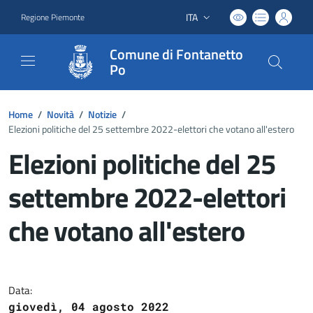
ITA
Regione Piemonte
Lingua attiva:
Comune di Fontanetto
Po
Home
/
Novità
/
Notizie
/
Elezioni politiche del 25 settembre 2022-elettori che votano all'estero
Elezioni politiche del 25
settembre 2022-elettori
che votano all'estero
Dettagli del documento
Data:
giovedì, 04 agosto 2022