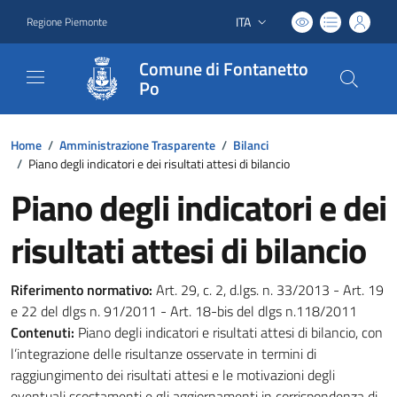
ITA
Regione Piemonte
Lingua attiva:
Comune di Fontanetto
Po
Home
/
Amministrazione Trasparente
/
Bilanci
/
Piano degli indicatori e dei risultati attesi di bilancio
Piano degli indicatori e dei
risultati attesi di bilancio
Riferimento normativo:
Art. 29, c. 2, d.lgs. n. 33/2013 - Art. 19
e 22 del dlgs n. 91/2011 - Art. 18-bis del dlgs n.118/2011
Contenuti:
Piano degli indicatori e risultati attesi di bilancio, con
l’integrazione delle risultanze osservate in termini di
raggiungimento dei risultati attesi e le motivazioni degli
eventuali scostamenti e gli aggiornamenti in corrispondenza di