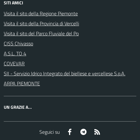
SITI AMICI
Visita il sito della Regione Piemonte
Visita il sito della Provincia di Vercelli
Visita il sito del Parco Fluviale del Po
CISS Chivasso
A.S.L. TO 4
COVEVAR
SII - Servizio Idrico Integrato del biellese e vercellese S.p.A.
ARPA PIEMONTE
UN GRAZIE A...
Facebook
Telegram
RSS
Seguici su