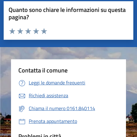
Quanto sono chiare le informazioni su questa
pagina?
Valuta da 1 a 5 stelle la pagina
Valuta 1 stelle su 5
Valuta 2 stelle su 5
Valuta 3 stelle su 5
Valuta 4 stelle su 5
Valuta 5 stelle su 5
Contatta il comune
Leggi le domande frequenti
Richiedi assistenza
Chiama il numero 0161.840114
Prenota appuntamento
Problemi in città