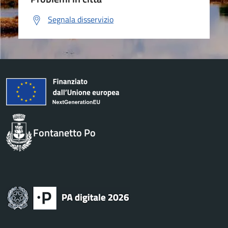
Segnala disservizio
Fontanetto Po