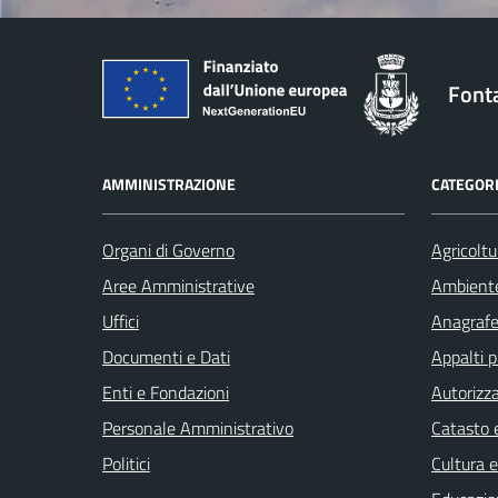
Font
AMMINISTRAZIONE
CATEGORI
Organi di Governo
Agricoltu
Aree Amministrative
Ambient
Uffici
Anagrafe 
Documenti e Dati
Appalti p
Enti e Fondazioni
Autorizza
Personale Amministrativo
Catasto e
Politici
Cultura 