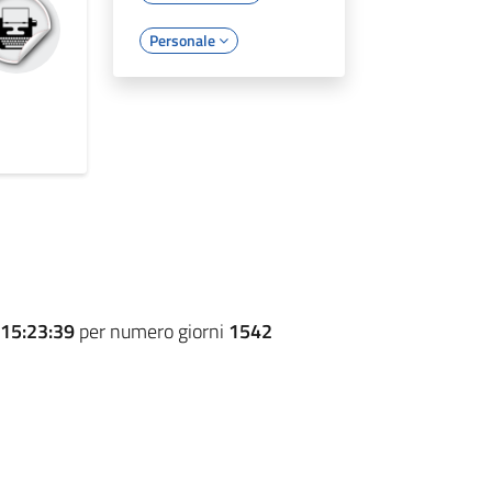
Personale
15:23:39
per numero giorni
1542