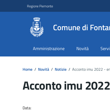
Regione Piemonte
Comune di Fonta
Amministrazione
Novità
Servi
Home
/
Novità
/
Notizie
/
Acconto imu 2022 - e
Acconto imu 2022
Dettagli del docume
Data: