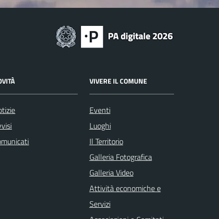
OVITÀ
VIVERE IL COMUNE
tizie
Eventi
visi
Luoghi
omunicati
Il Territorio
Galleria Fotografica
Galleria Video
Attività economiche e
Servizi