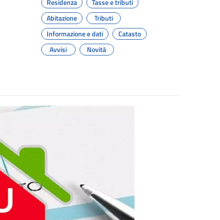
Residenza
Tasse e tributi
Abitazione
Tributi
Informazione e dati
Catasto
Avvisi
Novità